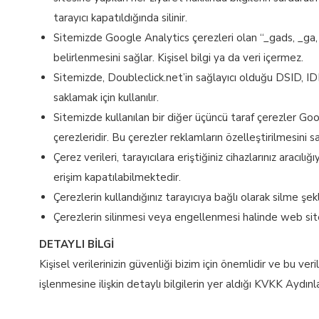
tarayıcı kapatıldığında silinir.
Sitemizde Google Analytics çerezleri olan “_gads, _ga,
belirlenmesini sağlar. Kişisel bilgi ya da veri içermez.
Sitemizde, Doubleclick.net’in sağlayıcı olduğu DSID, IDE
saklamak için kullanılır.
Sitemizde kullanılan bir diğer üçüncü taraf çerezler
çerezleridir. Bu çerezler reklamların özelleştirilmesini 
Çerez verileri, tarayıcılara eriştiğiniz cihazlarınız aracı
erişim kapatılabilmektedir.
Çerezlerin kullandığınız tarayıcıya bağlı olarak silme şek
Çerezlerin silinmesi veya engellenmesi halinde web sites
DETAYLI BİLGİ
Kişisel verilerinizin güvenliği bizim için önemlidir ve bu ver
işlenmesine ilişkin detaylı bilgilerin yer aldığı KVKK Ayd