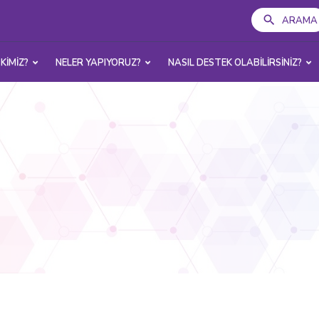
ARAMA
 KİMİZ?
NELER YAPIYORUZ?
NASIL DESTEK OLABİLİRSİNİZ?