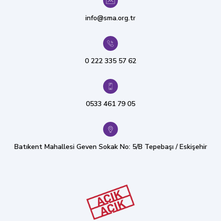
info@sma.org.tr
0 222 335 57 62
0533 461 79 05
Batıkent Mahallesi Geven Sokak No: 5/B Tepebaşı / Eskişehir