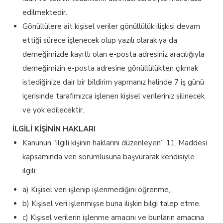
edilmektedir.
Gönüllülere ait kişisel veriler gönüllülük ilişkisi devam
ettiği sürece işlenecek olup yazılı olarak ya da
derneğimizde kayıtlı olan e-posta adresiniz aracılığıyla
derneğimizin e-posta adresine gönüllülükten çıkmak
istediğinize dair bir bildirim yapmanız halinde 7 iş günü
içerisinde tarafımızca işlenen kişisel verileriniz silinecek
ve yok edilecektir.
İLGİLİ KİŞİNİN HAKLARI
Kanunun “ilgili kişinin haklarını düzenleyen” 11. Maddesi
kapsamında veri sorumlusuna başvurarak kendisiyle
ilgili;
a) Kişisel veri işlenip işlenmediğini öğrenme,
b) Kişisel veri işlenmişse buna ilişkin bilgi talep etme,
c) Kişisel verilerin işlenme amacını ve bunların amacına