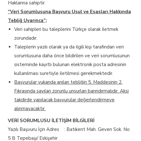
Haklarına sahiptir.
“Veri Sorumlusuna Başvuru Usul ve Esasları Hakkında
Tebliğ Uyarınca”;
Veri sahipleri bu taleplerini Türkçe olarak iletmek
zorundadır.
Taleplerin yazılı olarak ya da ilgili kişi tarafından veri
sorumlusuna daha önce bildirilen ve veri sorumlusunun
sisteminde kayıtlı bulunan elektronik posta adresinin
kullanılması suretiyle iletilmesi gerekmektedir.
Başvurular yukarıda anılan tebliğin 5. Maddesinin 2.
Fıkrasında sayılan zorunlu unsurları barındırmalıdır. Aksi
takdirde yapılacak başvurular değerlendirmeye
alınmayacaktır.
VERİ SORUMLUSU İLETİŞİM BİLGİLERİ
Yazılı Başvuru İçin Adres : Batıkent Mah. Geven Sok. No
5 B Tepebaşı/ Eskişehir