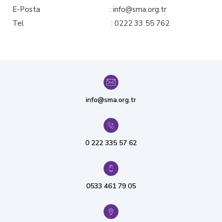
E-Posta : info@sma.org.tr
Tel : 0222 33 55 762
info@sma.org.tr
0 222 335 57 62
0533 461 79 05