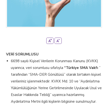
VERİ SORUMLUSU
6698 sayılı Kişisel Verilerin Korunması Kanunu (KVKK)
uyarınca, veri sorumlusu sıfatıyla
“Türkiye SMA Vakfı
”
tarafından “SMA-DER Gönüllüsü” olarak birtakım kişisel
verileriniz işlenmektedir. KVKK Md. 10 ve “Aydınlatma
Yükümlülüğünün Yerine Getirilmesinde Uyulacak Usul ve
Esaslar Hakkında Tebliğ” uyarınca hazırlanmış
Aydınlatma Metni ilgili kişilerin bilgisine sunulmuştur.