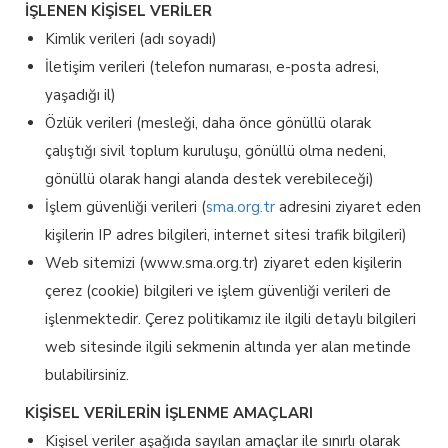
İŞLENEN KİŞİSEL VERİLER
Kimlik verileri (adı soyadı)
İletişim verileri (telefon numarası, e-posta adresi,
yaşadığı il)
Özlük verileri (mesleği, daha önce gönüllü olarak
çalıştığı sivil toplum kuruluşu, gönüllü olma nedeni,
gönüllü olarak hangi alanda destek verebileceği)
İşlem güvenliği verileri (
sma.org.tr
adresini ziyaret eden
kişilerin IP adres bilgileri, internet sitesi trafik bilgileri)
Web sitemizi (www.sma.org.tr) ziyaret eden kişilerin
çerez (cookie) bilgileri ve işlem güvenliği verileri de
işlenmektedir. Çerez politikamız ile ilgili detaylı bilgileri
web sitesinde ilgili sekmenin altında yer alan metinde
bulabilirsiniz.
KİŞİSEL VERİLERİN İŞLENME AMAÇLARI
Kişisel veriler aşağıda sayılan amaçlar ile sınırlı olarak