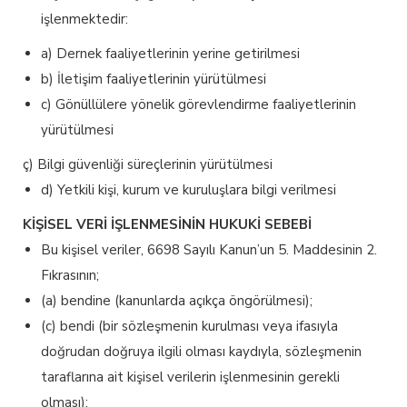
işlenmektedir:
a) Dernek faaliyetlerinin yerine getirilmesi
b) İletişim faaliyetlerinin yürütülmesi
c) Gönüllülere yönelik görevlendirme faaliyetlerinin
yürütülmesi
ç) Bilgi güvenliği süreçlerinin yürütülmesi
d) Yetkili kişi, kurum ve kuruluşlara bilgi verilmesi
KİŞİSEL VERİ İŞLENMESİNİN HUKUKİ SEBEBİ
Bu kişisel veriler, 6698 Sayılı Kanun’un 5. Maddesinin 2.
Fıkrasının;
(a) bendine
(kanunlarda açıkça öngörülmesi)
;
(c) bendi
(bir sözleşmenin kurulması veya ifasıyla
doğrudan doğruya ilgili olması kaydıyla, sözleşmenin
taraflarına ait kişisel verilerin işlenmesinin gerekli
olması)
;