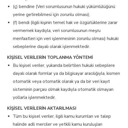
(ç) bendine
(Veri sorumlusunun hukuki yükümlülüğünü
yerine getirebilmesi için zorunlu olması)
;
(f) bendi
(ilgili kişinin temel hak ve özgürlüklerine zarar
vermemek kaydıyla, veri sorumlusunun meşru
menfaatleri için veri işlenmesinin zorunlu olması)
hukuki
sebeplerine dayalı olarak işlenmektedir.
KİŞİSEL VERİLERİN TOPLANMA YÖNTEMİ
Bu kişisel veriler, yukarıda belirtilen hukuki sebeplere
dayalı olarak formlar ya da bilgisayar aracılığıyla, kısmen
otomatik veya otomatik olarak ya da bir veri kayıt
sisteminin parçası olmak kaydıyla otomatik olmayan
yollarla işlenmektedir.
KİŞİSEL VERİLERİN AKTARILMASI
Tüm bu kişisel veriler, ilgili kamu kurumları ve talep
halinde adli merciler ve yetkili kamu kuruluşları