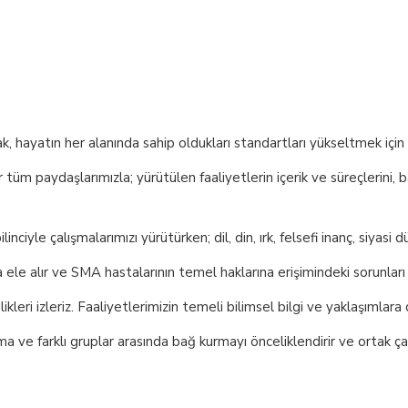
 hayatın her alanında sahip oldukları standartları yükseltmek için ça
 tüm paydaşlarımızla; yürütülen faaliyetlerin içerik ve süreçlerini, 
linciyle çalışmalarımızı yürütürken; dil, din, ırk, felsefi inanç, siya
 ele alır ve SMA hastalarının temel haklarına erişimindeki sorunları ç
ikleri izleriz. Faaliyetlerimizin temeli bilimsel bilgi ve yaklaşımlara 
a ve farklı gruplar arasında bağ kurmayı önceliklendirir ve ortak 