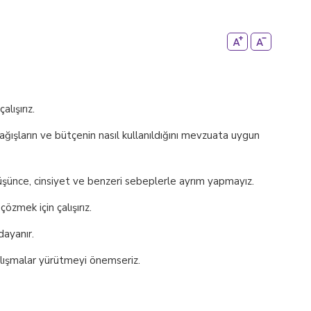
lışırız.
bağışların ve bütçenin nasıl kullanıldığını mevzuata uygun
si düşünce, cinsiyet ve benzeri sebeplerle ayrım yapmayız.
özmek için çalışırız.
dayanır.
çalışmalar yürütmeyi önemseriz.