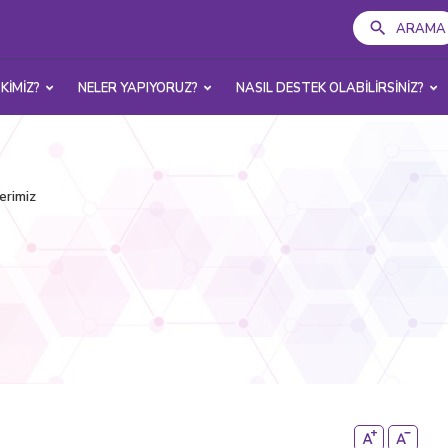
ARAMA
 KİMİZ?
NELER YAPIYORUZ?
NASIL DESTEK OLABİLİRSİNİZ?
erimiz