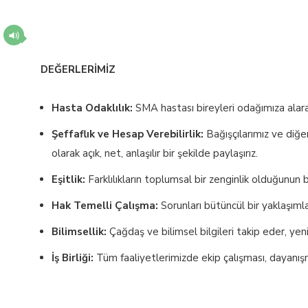
DEĞERLERİMİZ
Hasta Odaklılık:
SMA hastası bireyleri odağımıza alarak,
Şeffaflık ve Hesap Verebilirlik:
Bağışçılarımız ve diğer
olarak açık, net, anlaşılır bir şekilde paylaşırız.
Eşitlik:
Farklılıkların toplumsal bir zenginlik olduğunun bi
Hak Temelli Çalışma:
Sorunları bütüncül bir yaklaşımla
Bilimsellik:
Çağdaş ve bilimsel bilgileri takip eder, yenil
İş Birliği:
Tüm faaliyetlerimizde ekip çalışması, dayanışm