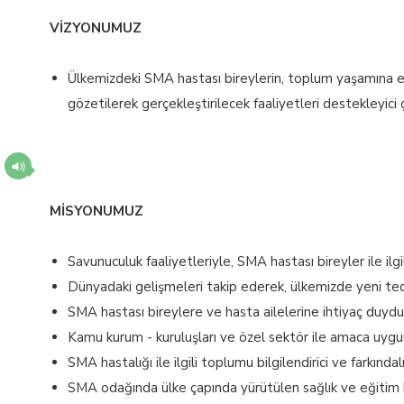
VİZYONUMUZ
Ülkemizdeki SMA hastası bireylerin, toplum yaşamına etki
gözetilerek gerçekleştirilecek faaliyetleri destekleyici
MİSYONUMUZ
Savunuculuk faaliyetleriyle, SMA hastası bireyler ile ilg
Dünyadaki gelişmeleri takip ederek, ülkemizde yeni t
SMA hastası bireylere ve hasta ailelerine ihtiyaç duydukl
Kamu kurum - kuruluşları ve özel sektör ile amaca uygun 
SMA hastalığı ile ilgili toplumu bilgilendirici ve farkında
SMA odağında ülke çapında yürütülen sağlık ve eğitim h