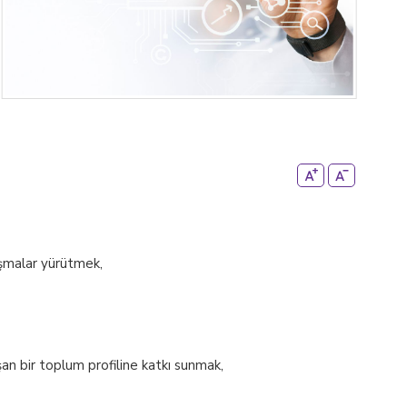
alışmalar yürütmek,
uşan bir toplum profiline katkı sunmak,