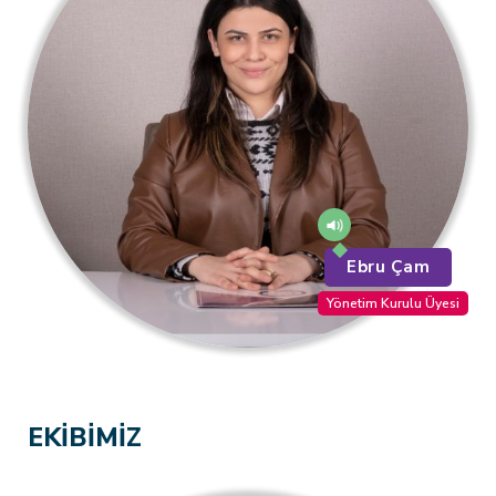
Ebru Çam
Yönetim Kurulu Üyesi
EKİBİMİZ