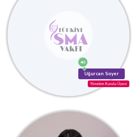
Uğurcan Soyer
Yönetim Kurulu Üyesi