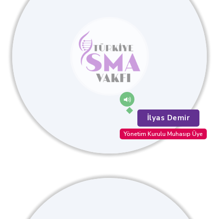
İlyas Demir
Yönetim Kurulu Muhasıp Üye