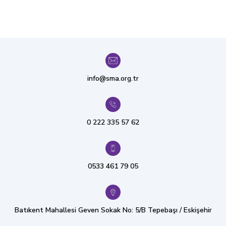
info@sma.org.tr
0 222 335 57 62
0533 461 79 05
Batıkent Mahallesi Geven Sokak No: 5/B Tepebaşı / Eskişehir