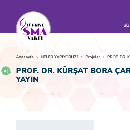
BİZ
Anasayfa
NELER YAPIYORUZ?
Projeler
PROF. DR.
PROF. DR. KÜRŞAT BORA ÇA
YAYIN