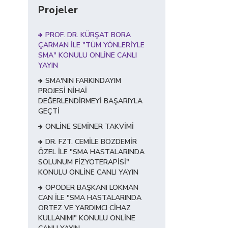
Projeler
PROF. DR. KÜRŞAT BORA
ÇARMAN İLE "TÜM YÖNLERİYLE
SMA" KONULU ONLİNE CANLI
YAYIN
SMA'NIN FARKINDAYIM
PROJESİ NİHAİ
DEĞERLENDİRMEYİ BAŞARIYLA
GEÇTİ
ONLİNE SEMİNER TAKVİMİ
DR. FZT. CEMİLE BOZDEMİR
ÖZEL İLE "SMA HASTALARINDA
SOLUNUM FİZYOTERAPİSİ"
KONULU ONLİNE CANLI YAYIN
OPODER BAŞKANI LOKMAN
CAN İLE "SMA HASTALARINDA
ORTEZ VE YARDIMCI CİHAZ
KULLANIMI" KONULU ONLİNE