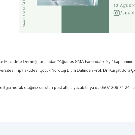
le Mücadele Derneği tarafından "Ağustos SMA Farkındalık Ayı" kapsamında d
rsitesi Tıp Fakültesi Çocuk Nöroloji Bilim Dalından Prof. Dr. Kürşat Bora ÇA
e ilgili merak ettiğiniz soruları post altına yazabilir ya da 0507 206 74 24 nu