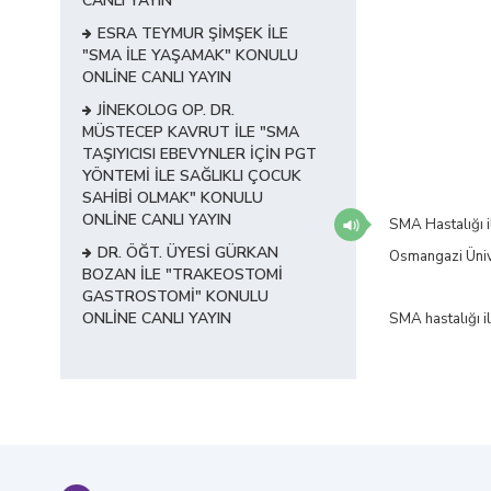
CANLI YAYIN
ESRA TEYMUR ŞİMŞEK İLE
"SMA İLE YAŞAMAK" KONULU
ONLİNE CANLI YAYIN
JİNEKOLOG OP. DR.
MÜSTECEP KAVRUT İLE "SMA
TAŞIYICISI EBEVYNLER İÇİN PGT
YÖNTEMİ İLE SAĞLIKLI ÇOCUK
SAHİBİ OLMAK" KONULU
ONLİNE CANLI YAYIN
SMA Hastalığı i
DR. ÖĞT. ÜYESİ GÜRKAN
Osmangazi Ünive
BOZAN İLE "TRAKEOSTOMİ
GASTROSTOMİ" KONULU
ONLİNE CANLI YAYIN
SMA hastalığı il