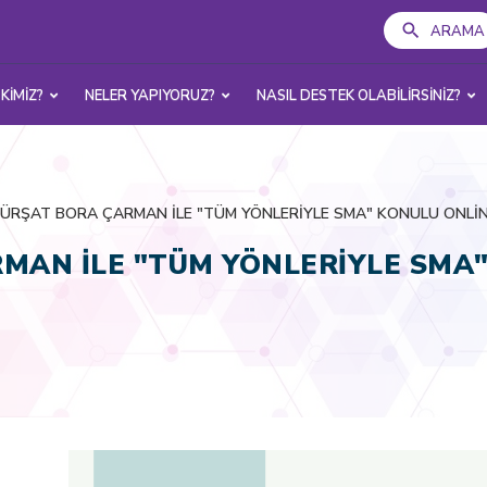
ARAMA
 KİMİZ?
NELER YAPIYORUZ?
NASIL DESTEK OLABİLİRSİNİZ?
 KÜRŞAT BORA ÇARMAN İLE "TÜM YÖNLERİYLE SMA" KONULU ONLİN
RMAN İLE "TÜM YÖNLERİYLE SMA