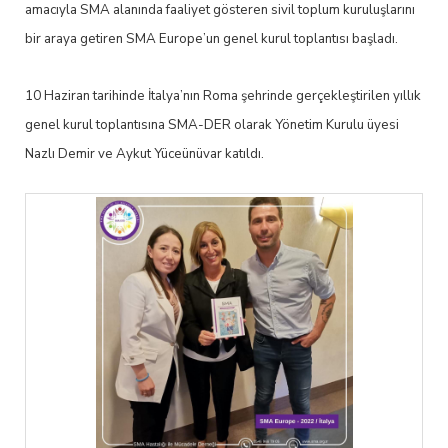
amacıyla SMA alanında faaliyet gösteren sivil toplum kuruluşlarını
bir araya getiren SMA Europe’un genel kurul toplantısı başladı.
10 Haziran tarihinde İtalya’nın Roma şehrinde gerçekleştirilen yıllık
genel kurul toplantısına SMA-DER olarak Yönetim Kurulu üyesi
Nazlı Demir ve Aykut Yüceünüvar katıldı.