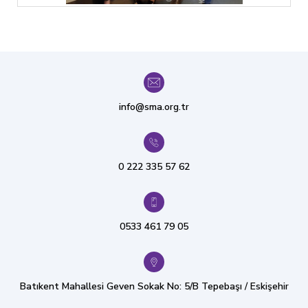
info@sma.org.tr
0 222 335 57 62
0533 461 79 05
Batıkent Mahallesi Geven Sokak No: 5/B Tepebaşı / Eskişehir