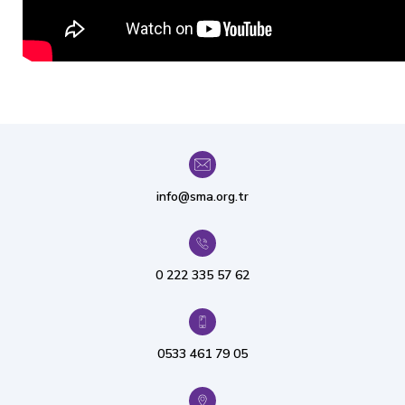
info@sma.org.tr
0 222 335 57 62
0533 461 79 05