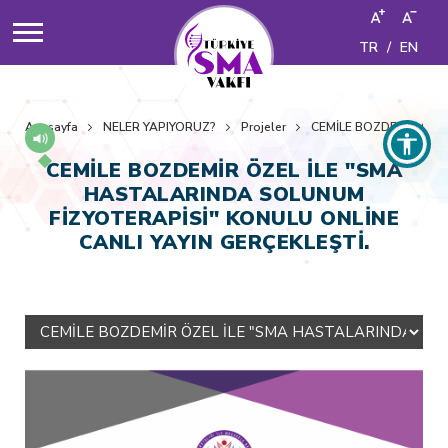
TR
/
EN
Anasayfa
NELER YAPIYORUZ?
Projeler
CEMİLE BOZDEMİR ÖZE
CEMİLE BOZDEMİR ÖZEL İLE "SMA
HASTALARINDA SOLUNUM
FİZYOTERAPİSİ" KONULU ONLİNE
CANLI YAYIN GERÇEKLEŞTİ.