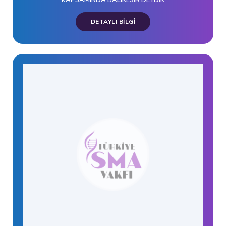
KAPSAMINDA BALIKESİR'DEYDİK