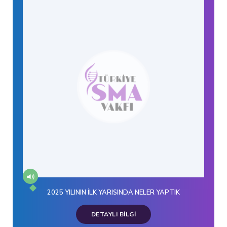
2025 YILININ İLK YARISINDA NELER YAPTIK