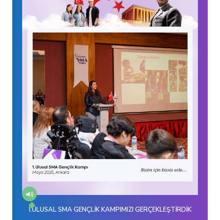
I.ULUSAL SMA GENÇLİK KAMPIMIZI GERÇEKLEŞTİRDİK