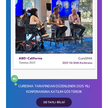
CURESMA TARAFINDAN DÜZENLENEN 2025 YILI
KONFERANSINA KATILIM GÖSTERDİK