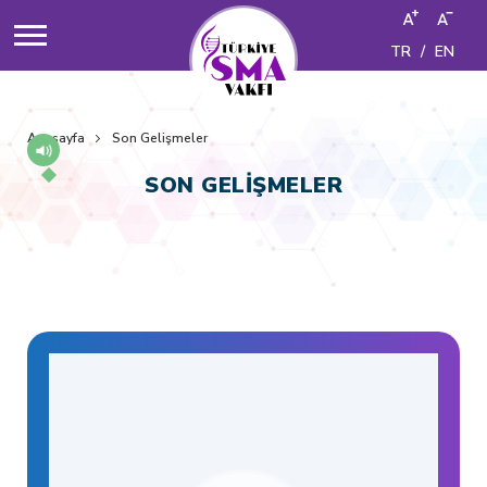
TR
/
EN
Anasayfa
Son Gelişmeler
SON GELİŞMELER