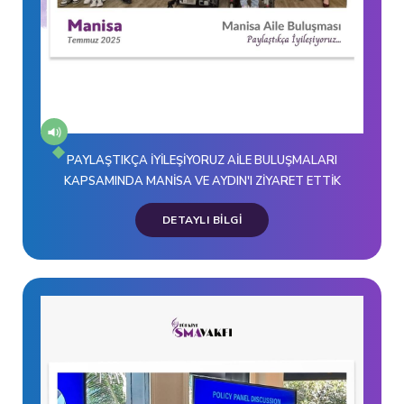
PAYLAŞTIKÇA İYİLEŞİYORUZ AİLE BULUŞMALARI
KAPSAMINDA MANİSA VE AYDIN'I ZİYARET ETTİK