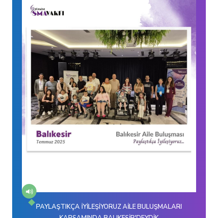
PAYLAŞTIKÇA İYİLEŞİYORUZ AİLE BULUŞMALARI