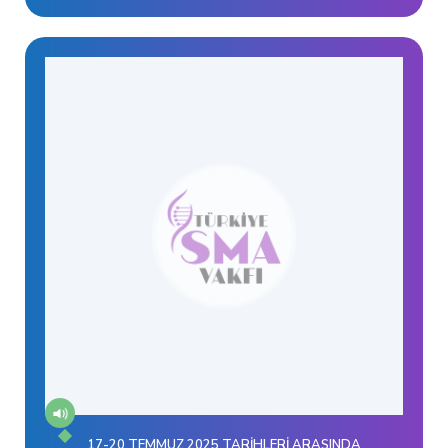
17-20 TEMMUZ 2025 TARİHLERİ ARASINDA