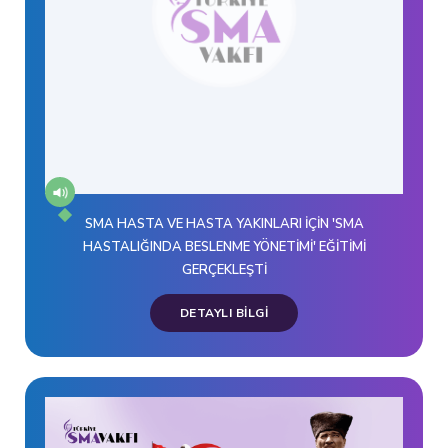
SMA HASTA VE HASTA YAKINLARI İÇİN 'SMA
HASTALIĞINDA BESLENME YÖNETİMİ' EĞİTİMİ
GERÇEKLEŞTİ