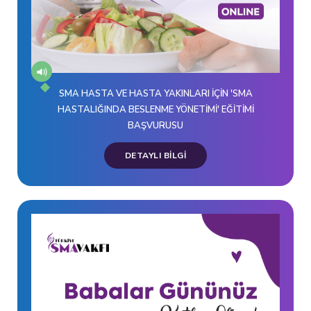
SMA HASTA VE HASTA YAKINLARI İÇİN 'SMA
HASTALIĞINDA BESLENME YÖNETİMİ' EĞİTİMİ
BAŞVURUSU