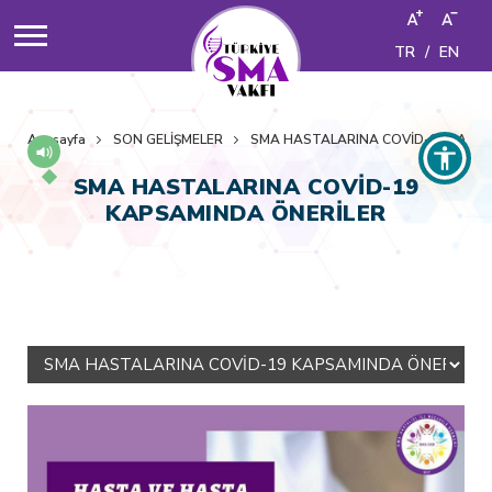
TR
/
EN
Anasayfa
SON GELİŞMELER
SMA HASTALARINA COVİD-19 KAPS
SMA HASTALARINA COVİD-19
KAPSAMINDA ÖNERİLER