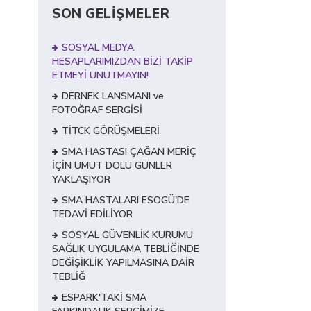
SON GELİŞMELER
SOSYAL MEDYA
HESAPLARIMIZDAN BİZİ TAKİP
ETMEYİ UNUTMAYIN!
DERNEK LANSMANI ve
FOTOĞRAF SERGİSİ
TİTCK GÖRÜŞMELERİ
SMA HASTASI ÇAĞAN MERİÇ
İÇİN UMUT DOLU GÜNLER
YAKLAŞIYOR
SMA HASTALARI ESOGÜ'DE
TEDAVİ EDİLİYOR
SOSYAL GÜVENLİK KURUMU
SAĞLIK UYGULAMA TEBLİĞİNDE
DEĞİŞİKLİK YAPILMASINA DAİR
TEBLİĞ
ESPARK'TAKİ SMA