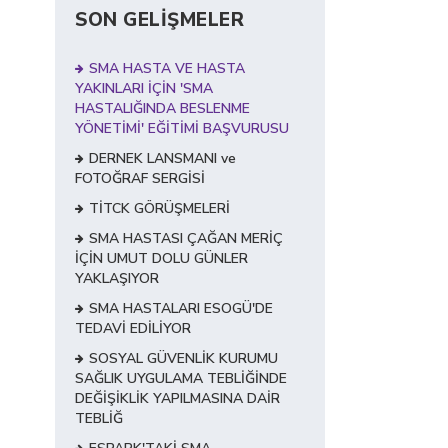
SON GELİŞMELER
SMA HASTA VE HASTA
YAKINLARI İÇİN 'SMA
HASTALIĞINDA BESLENME
YÖNETİMİ' EĞİTİMİ BAŞVURUSU
DERNEK LANSMANI ve
FOTOĞRAF SERGİSİ
TİTCK GÖRÜŞMELERİ
SMA HASTASI ÇAĞAN MERİÇ
İÇİN UMUT DOLU GÜNLER
YAKLAŞIYOR
SMA HASTALARI ESOGÜ'DE
TEDAVİ EDİLİYOR
SOSYAL GÜVENLİK KURUMU
SAĞLIK UYGULAMA TEBLİĞİNDE
DEĞİŞİKLİK YAPILMASINA DAİR
TEBLİĞ