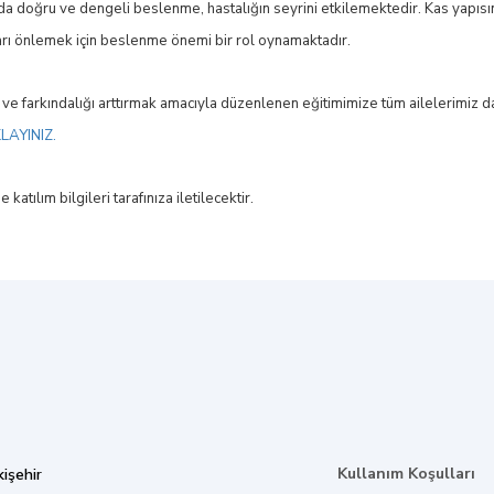
a doğru ve dengeli beslenme, hastalığın seyrini etkilemektedir. Kas yapısı
rı önlemek için beslenme önemi bir rol oynamaktadır.
 ve farkındalığı arttırmak amacıyla düzenlenen eğitimimize tüm ailelerimiz da
KLAYINIZ.
katılım bilgileri tarafınıza iletilecektir.
Kullanım Koşulları
işehir