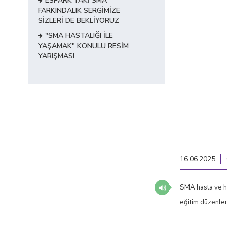
ESPARK'TAKİ SMA
FARKINDALIK SERGİMİZE
SİZLERİ DE BEKLİYORUZ
"SMA HASTALIĞI İLE
YAŞAMAK" KONULU RESİM
YARIŞMASI
16.06.2025
SMA hasta ve ha
eğitim düzenlen