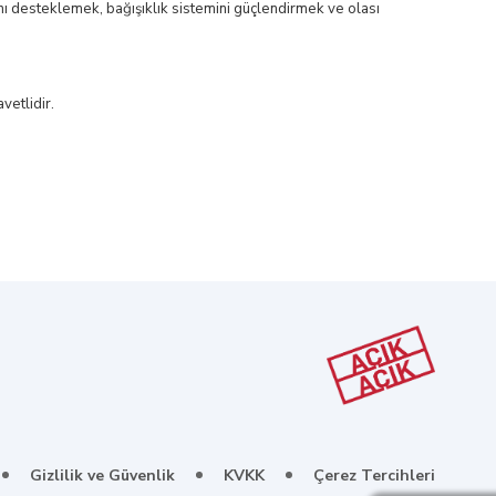
nı desteklemek, bağışıklık sistemini güçlendirmek ve olası
vetlidir.
Gizlilik ve Güvenlik
KVKK
Çerez Tercihleri