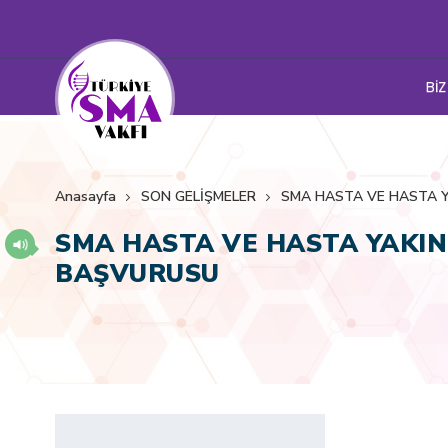
BİZ
Anasayfa
SON GELİŞMELER
SMA HASTA VE HASTA YA
SMA HASTA VE HASTA YAKINL
BAŞVURUSU