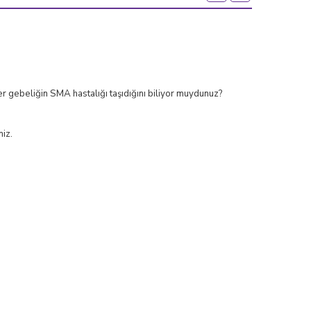
r gebeliğin SMA hastalığı taşıdığını biliyor muydunuz?
iz.