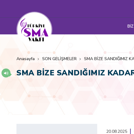
BİZ
Anasayfa
SON GELİŞMELER
SMA BİZE SANDIĞIMIZ K
SMA BİZE SANDIĞIMIZ KADA
20.08.2025