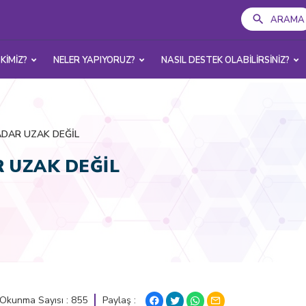
ARAMA
 KİMİZ?
NELER YAPIYORUZ?
NASIL DESTEK OLABİLİRSİNİZ?
ADAR UZAK DEĞİL
R UZAK DEĞİL
Paylaş :
Okunma Sayısı : 855