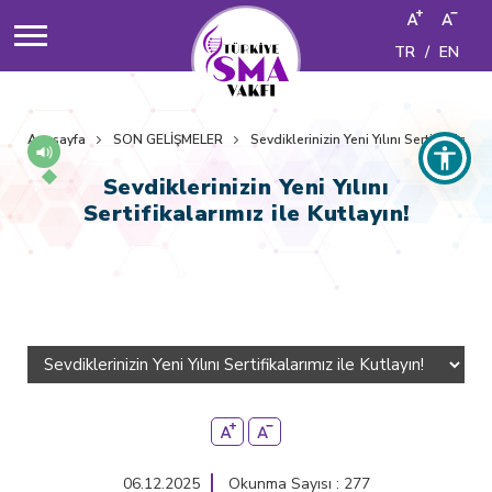
TR
/
EN
Anasayfa
SON GELİŞMELER
Sevdiklerinizin Yeni Yılını Sertifikalarımı
Sevdiklerinizin Yeni Yılını
Sertifikalarımız ile Kutlayın!
06.12.2025
Okunma Sayısı : 277