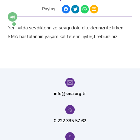
Paylaş :
Yeni yılda sevdiklerinize sevgi dolu dileklerinizi iletirken
SMA hastalarının yaşam kalitelerini iyileştirebilirsiniz.
info@sma.org.tr
0 222 335 57 62