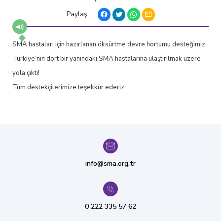
Paylaş :
SMA hastaları için hazırlanan öksürtme devre hortumu desteğimiz
Türkiye’nin dört bir yanındaki SMA hastalarına ulaştırılmak üzere
yola çıktı!
Tüm destekçilerimize teşekkür ederiz.
info@sma.org.tr
0 222 335 57 62