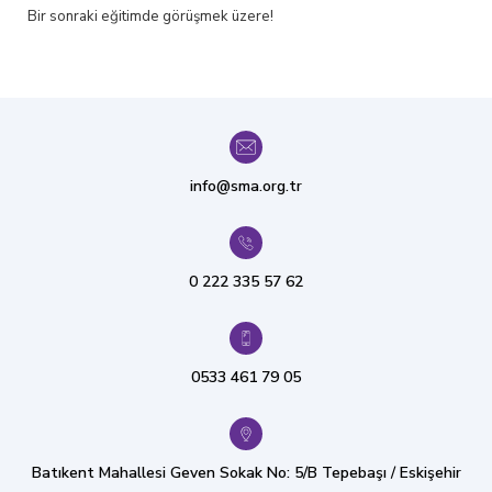
Bir sonraki eğitimde görüşmek üzere!
info@sma.org.tr
0 222 335 57 62
0533 461 79 05
Batıkent Mahallesi Geven Sokak No: 5/B Tepebaşı / Eskişehir