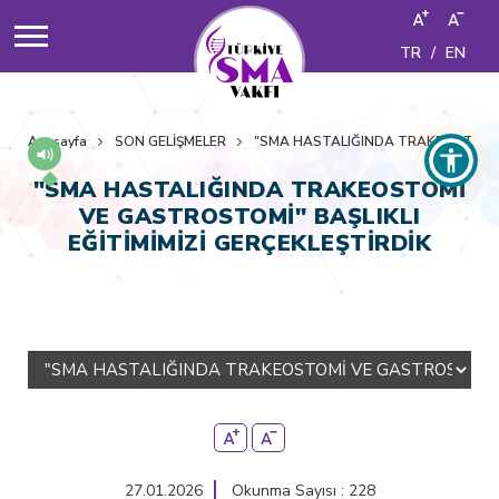
TR
/
EN
Anasayfa
SON GELİŞMELER
"SMA HASTALIĞINDA TRAKEOSTOMİ V
"SMA HASTALIĞINDA TRAKEOSTOMİ
VE GASTROSTOMİ" BAŞLIKLI
EĞİTİMİMİZİ GERÇEKLEŞTİRDİK
27.01.2026
Okunma Sayısı : 228