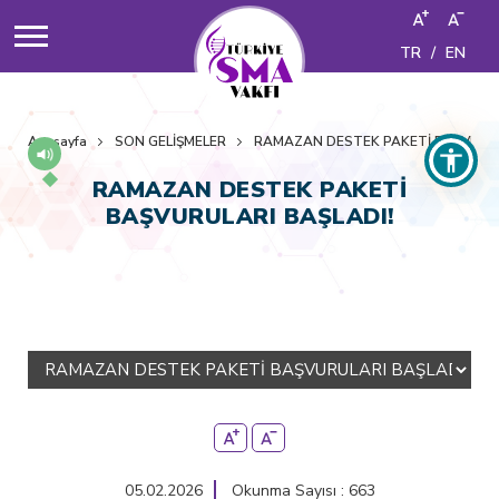
TR
/
EN
Anasayfa
SON GELİŞMELER
RAMAZAN DESTEK PAKETİ BAŞVURUL
RAMAZAN DESTEK PAKETİ
BAŞVURULARI BAŞLADI!
05.02.2026
Okunma Sayısı : 663