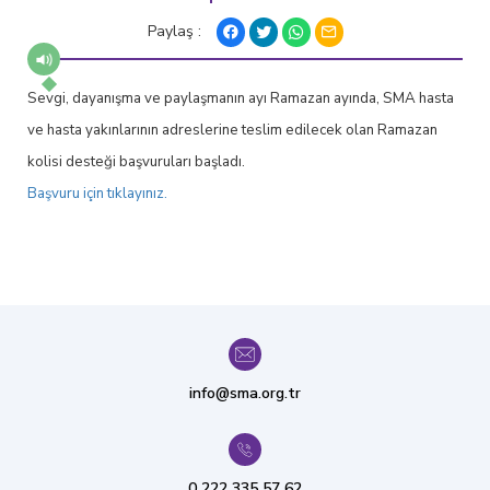
Paylaş :
Sevgi, dayanışma ve paylaşmanın ayı Ramazan ayında, SMA hasta
ve hasta yakınlarının adreslerine teslim edilecek olan Ramazan
kolisi desteği başvuruları başladı.
Başvuru için tıklayınız.
info@sma.org.tr
0 222 335 57 62