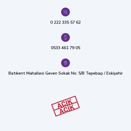
0 222 335 57 62
0533 461 79 05
Batıkent Mahallesi Geven Sokak No: 5/B Tepebaşı / Eskişehir