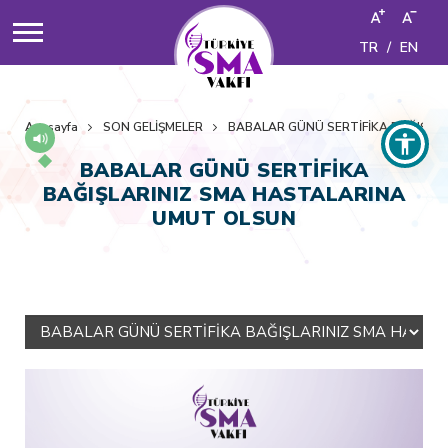
TR
/
EN
Anasayfa
SON GELİŞMELER
BABALAR GÜNÜ SERTİFİKA BAĞIŞLA
BABALAR GÜNÜ SERTİFİKA
BAĞIŞLARINIZ SMA HASTALARINA
UMUT OLSUN