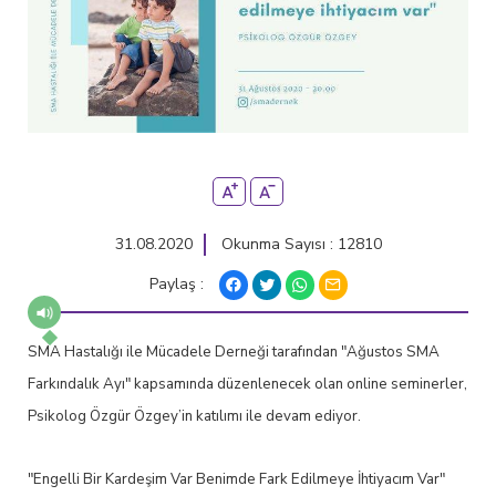
31.08.2020
Okunma Sayısı : 12810
Paylaş :
SMA Hastalığı ile Mücadele Derneği tarafından "Ağustos SMA
Farkındalık Ayı" kapsamında düzenlenecek olan online seminerler,
Psikolog Özgür Özgey’in katılımı ile devam ediyor.
"Engelli Bir Kardeşim Var Benimde Fark Edilmeye İhtiyacım Var"