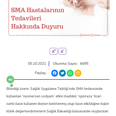
05.10.2021
Okunma Sayısı : 6495
Paylaş :
Bilindiği üzere; Sağlık Uygulama Tebliği’nde SMA tedavisinde
kullanılan “nusinersen sodyum” etkin maddeli “spinraza” ticari
isimli ilacın kullanım ilkeleri belirlenmiş olup ilacın etkililiğine ilişkin
klinik değerlendirmelerin Sağlık Bakanlığı bünyesinde oluşturulan