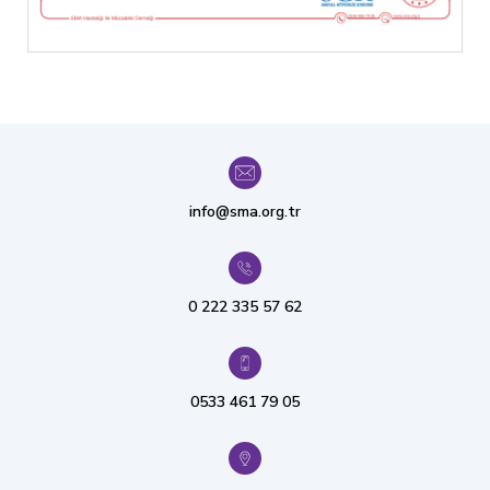
info@sma.org.tr
0 222 335 57 62
0533 461 79 05