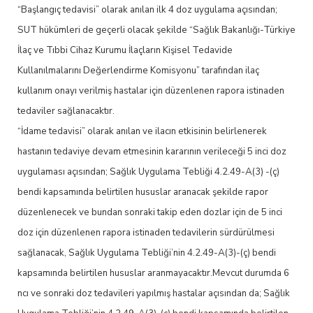
“Başlangıç tedavisi” olarak anılan ilk 4 doz uygulama açısından;
SUT hükümleri de geçerli olacak şekilde “Sağlık Bakanlığı-Türkiye
İlaç ve Tıbbi Cihaz Kurumu İlaçların Kişisel Tedavide
Kullanılmalarını Değerlendirme Komisyonu” tarafından ilaç
kullanım onayı verilmiş hastalar için düzenlenen rapora istinaden
tedaviler sağlanacaktır.
“İdame tedavisi” olarak anılan ve ilacın etkisinin belirlenerek
hastanın tedaviye devam etmesinin kararının verileceği 5 inci doz
uygulaması açısından; Sağlık Uygulama Tebliği 4.2.49-A(3) -(ç)
bendi kapsamında belirtilen hususlar aranacak şekilde rapor
düzenlenecek ve bundan sonraki takip eden dozlar için de 5 inci
doz için düzenlenen rapora istinaden tedavilerin sürdürülmesi
sağlanacak, Sağlık Uygulama Tebliği’nin 4.2.49-A(3)-(ç) bendi
kapsamında belirtilen hususlar aranmayacaktır.Mevcut durumda 6
ncı ve sonraki doz tedavileri yapılmış hastalar açısından da; Sağlık