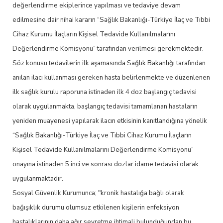
değerlendirme ekiplerince yapılması ve tedaviye devam
edilmesine dair nihai kararın “Sağlık Bakanlığı-Türkiye İlaç ve Tıbbi
Cihaz Kurumu İlaçların Kişisel Tedavide Kullanılmalarını
Değerlendirme Komisyonu” tarafından verilmesi gerekmektedir.
Söz konusu tedavilerin ilk aşamasında Sağlık Bakanlığı tarafından
anılan ilacı kullanması gereken hasta belirlenmekte ve düzenlenen
ilk sağlık kurulu raporuna istinaden ilk 4 doz başlangıç tedavisi
olarak uygulanmakta, başlangıç tedavisi tamamlanan hastaların
yeniden muayenesi yapılarak ilacın etkisinin kanıtlandığına yönelik
“Sağlık Bakanlığı-Türkiye İlaç ve Tıbbi Cihaz Kurumu İlaçların
Kişisel Tedavide Kullanılmalarını Değerlendirme Komisyonu”
onayına istinaden 5 inci ve sonrası dozlar idame tedavisi olarak
uygulanmaktadır.
Sosyal Güvenlik Kurumunca; "kronik hastalığa bağlı olarak
bağışıklık durumu olumsuz etkilenen kişilerin enfeksiyon
hastalıklarının daha ağır seyretme ihtimali bulunduğundan bu