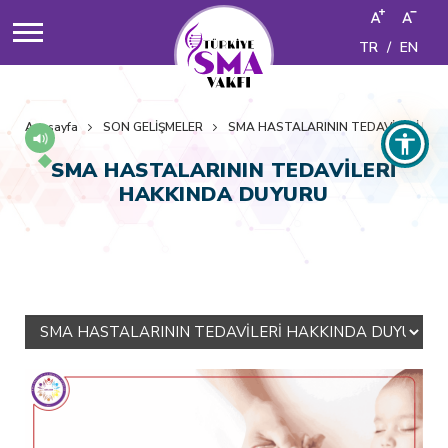
TR
/
EN
Anasayfa
SON GELİŞMELER
SMA HASTALARININ TEDAVİLERİ HA
SMA HASTALARININ TEDAVİLERİ
HAKKINDA DUYURU