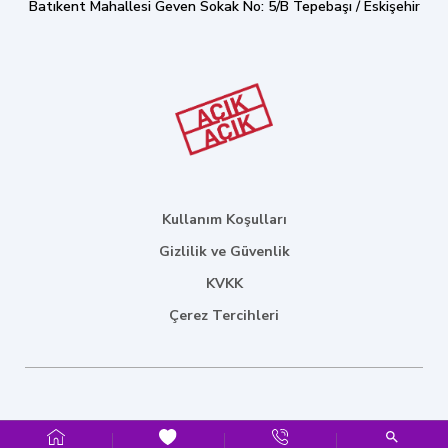
Batıkent Mahallesi Geven Sokak No: 5/B Tepebaşı / Eskişehir
Kullanım Koşulları
Gizlilik ve Güvenlik
KVKK
Çerez Tercihleri