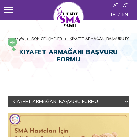
TR
/
EN
Anasayfa
SON GELİŞMELER
KIYAFET ARMAĞANI BAŞVURU FORM
KIYAFET ARMAĞANI BAŞVURU
FORMU