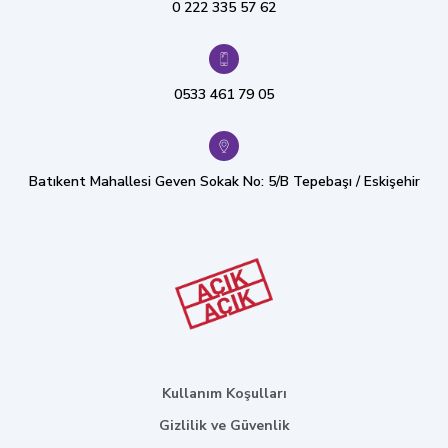
0 222 335 57 62
0533 461 79 05
Batıkent Mahallesi Geven Sokak No: 5/B Tepebaşı / Eskişehir
Kullanım Koşulları
Gizlilik ve Güvenlik