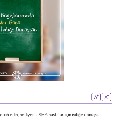
rcih edin, hediyeniz SMA hastaları için iyiliğe dönüşsün!