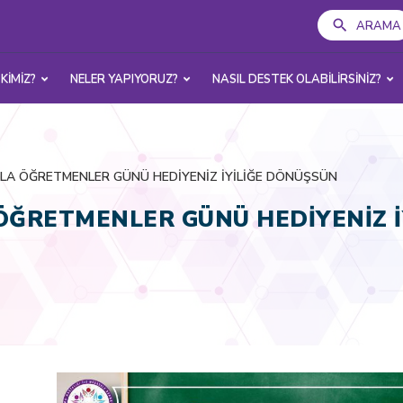
ARAMA
 KİMİZ?
NELER YAPIYORUZ?
NASIL DESTEK OLABİLİRSİNİZ?
IZLA ÖĞRETMENLER GÜNÜ HEDİYENİZ İYİLİĞE DÖNÜŞSÜN
 ÖĞRETMENLER GÜNÜ HEDİYENİZ 