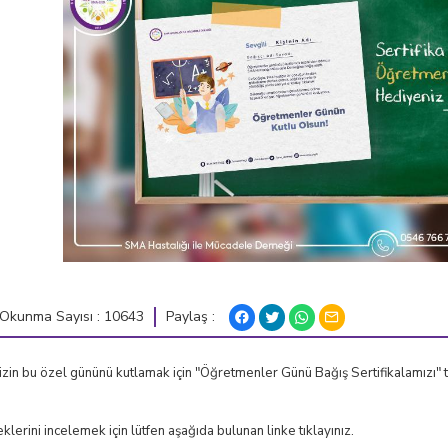
Paylaş :
Okunma Sayısı : 10643
in bu özel gününü kutlamak için "Öğretmenler Günü Bağış Sertifikalamızı" te
klerini incelemek için lütfen aşağıda bulunan linke tıklayınız.