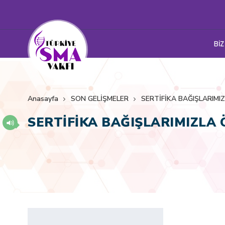
BİZ
Anasayfa
SON GELİŞMELER
SERTİFİKA BAĞIŞLARIM
SERTİFİKA BAĞIŞLARIMIZLA