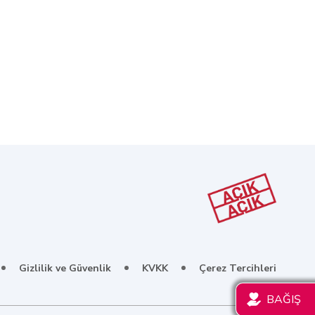
Gizlilik ve Güvenlik
KVKK
Çerez Tercihleri
BAĞIŞ