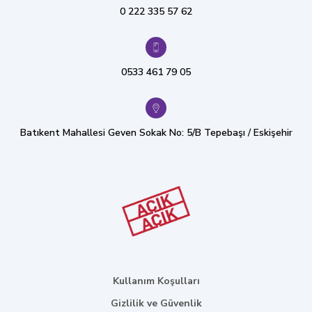
0 222 335 57 62
0533 461 79 05
Batıkent Mahallesi Geven Sokak No: 5/B Tepebaşı / Eskişehir
Kullanım Koşulları
Gizlilik ve Güvenlik