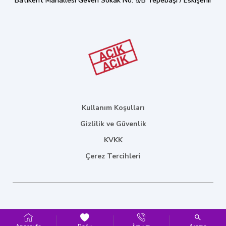
Batıkent Mahallesi Geven Sokak No: 5/B Tepebaşı / Eskişehir
Kullanım Koşulları
Gizlilik ve Güvenlik
KVKK
Çerez Tercihleri