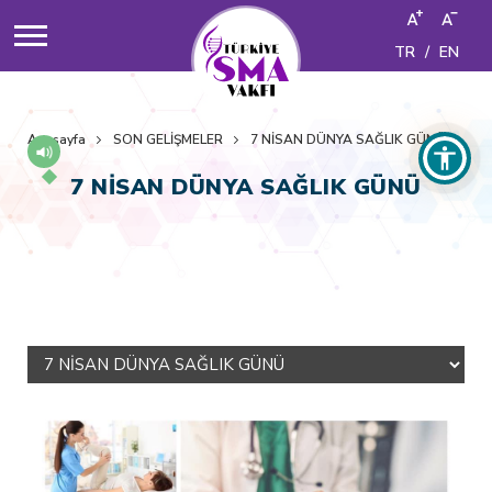
TR
/
EN
Anasayfa
SON GELİŞMELER
7 NİSAN DÜNYA SAĞLIK GÜNÜ
7 NİSAN DÜNYA SAĞLIK GÜNÜ