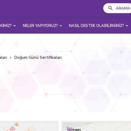
ARAMA
 KİMİZ?
NELER YAPIYORUZ?
NASIL DESTEK OLABİLİRSİNİZ?
ları
Doğum Günü Sertifikaları