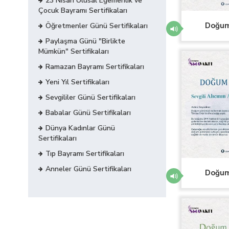
23 Nisan Ulusal Egemenlik ve
Çocuk Bayramı Sertifikaları
Doğum 
Öğretmenler Günü Sertifikaları
Paylaşma Günü "Birlikte
Mümkün" Sertifikaları
Ramazan Bayramı Sertifikaları
Yeni Yıl Sertifikaları
Sevgililer Günü Sertifikaları
Babalar Günü Sertifikaları
Dünya Kadınlar Günü
Sertifikaları
Tıp Bayramı Sertifikaları
Anneler Günü Sertifikaları
Doğum 