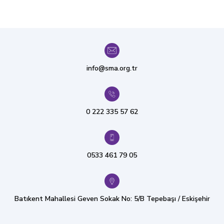
info@sma.org.tr
0 222 335 57 62
0533 461 79 05
Batıkent Mahallesi Geven Sokak No: 5/B Tepebaşı / Eskişehir