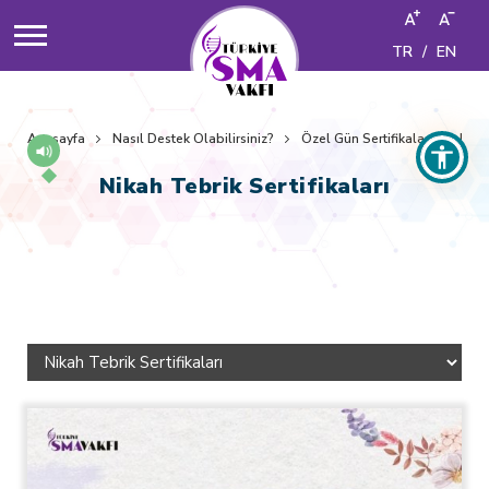
TR
/
EN
Anasayfa
Nasıl Destek Olabilirsiniz?
Özel Gün Sertifikaları
Nikah
Nikah Tebrik Sertifikaları