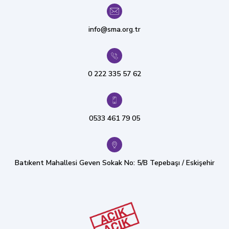
info@sma.org.tr
0 222 335 57 62
0533 461 79 05
Batıkent Mahallesi Geven Sokak No: 5/B Tepebaşı / Eskişehir