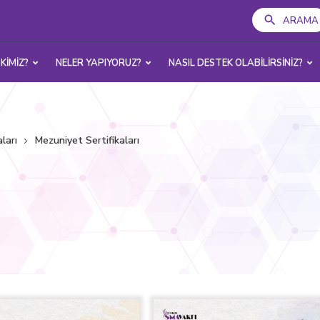
ARAMA
 KİMİZ?
NELER YAPIYORUZ?
NASIL DESTEK OLABİLİRSİNİZ?
ları
Mezuniyet Sertifikaları