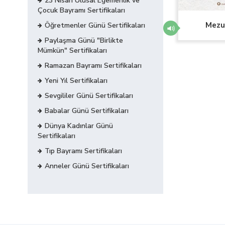
23 Nisan Ulusal Egemenlik ve
Çocuk Bayramı Sertifikaları
Mezun
Öğretmenler Günü Sertifikaları
Paylaşma Günü "Birlikte
Mümkün" Sertifikaları
Ramazan Bayramı Sertifikaları
Yeni Yıl Sertifikaları
Sevgililer Günü Sertifikaları
Babalar Günü Sertifikaları
Dünya Kadınlar Günü
Sertifikaları
Tıp Bayramı Sertifikaları
Anneler Günü Sertifikaları