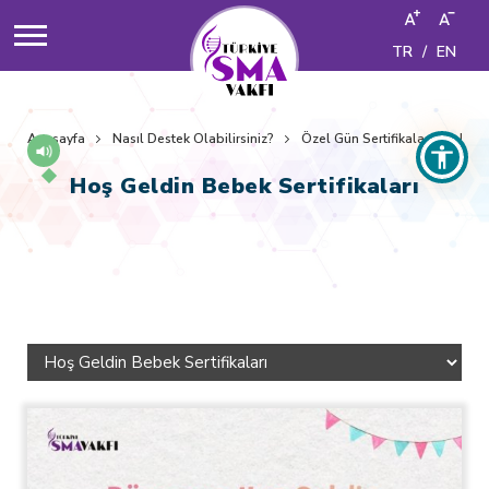
TR
/
EN
Anasayfa
Nasıl Destek Olabilirsiniz?
Özel Gün Sertifikaları
Hoş 
Hoş Geldin Bebek Sertifikaları