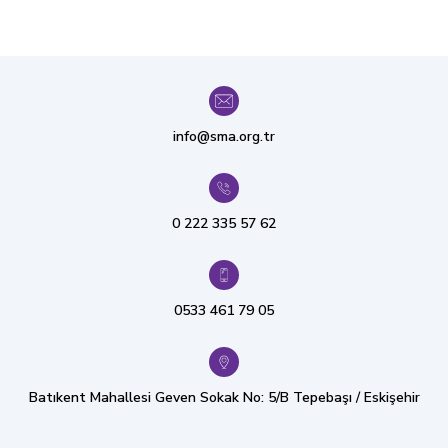
info@sma.org.tr
0 222 335 57 62
0533 461 79 05
Batıkent Mahallesi Geven Sokak No: 5/B Tepebaşı / Eskişehir